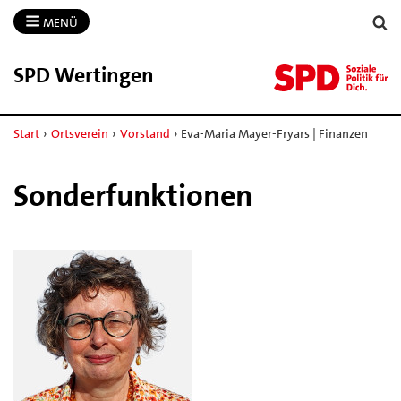
MENÜ
SPD Wertingen
Start
›
Ortsverein
›
Vorstand
›
Eva-Maria Mayer-Fryars | Finanzen
Sonderfunktionen