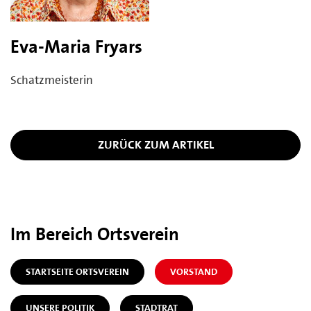
Eva-Maria Fryars
Schatzmeisterin
ZURÜCK ZUM ARTIKEL
Im Bereich Ortsverein
STARTSEITE ORTSVEREIN
VORSTAND
UNSERE POLITIK
STADTRAT